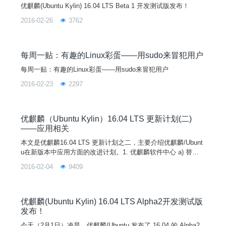
优麒麟(Ubuntu Kylin) 16.04 LTS Beta 1 开发测试版发布！
2016-02-26
3762
每周一贴：有趣的Linux彩蛋——用sudo来冒犯用户
每周一贴：有趣的Linux彩蛋——用sudo来冒犯用户
2016-02-23
2297
优麒麟（Ubuntu Kylin）16.04 LTS 更新计划(二)
——应用相关
本文是优麒麟16.04 LTS 更新计划之二，主要介绍优麒麟/Ubunt
u在新版本中应用方面的改进计划。1. 优麒麟软件中心 a) 替代u
buntu软件中心成为默认的软件包管理工具b) 支持显示和安装、
2016-02-04
9409
卸载软件源中所有的软件c) 添加已安装的包列表，通过右键安
装的deb包要能通过软件中心卸载d) xapian搜索数据库做相应处
理
优麒麟(Ubuntu Kylin) 16.04 LTS Alpha2开发测试版
发布！
今天（2月1日）凌晨，优麒麟/Ubuntu 发布了 16.04 的 Alpha2