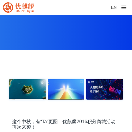
EN
这个中秋，有“Ta”更圆—优麒麟2016积分商城活动
再次来袭！